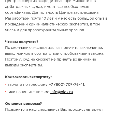
Центр экспертиз аккредитован при Минюсте и в
арбитражных судах, имеет все необходимые
сертификаты. Деятельность Центра застрахована.
Мы работаем почти 10 лет и у нас есть большой опыт в
проведении криминалистических экспертиз, в том
числе и для правоохранительных органов.
Что вы получите?
По окончанию экспертизы вы получите заключение,
выполненное в соответствии с требованиями закона.
Поэтому, суд не сможет не принять во внимание
выводы экспертизы.
Как заказать экспертизу:
звоните по телефону
+7 (800) 707-76-41
;
или напишите письмо
info@niex.ru
.
Остались вопросы?
Позвоните и наш специалист Вас проконсультирует