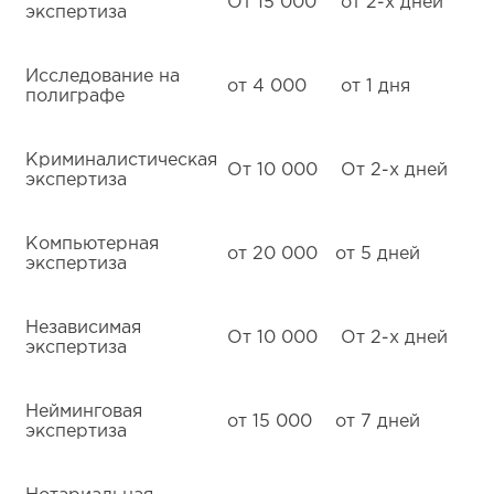
От 15 000
от 2-х дней
экспертиза
Исследование на
от 4 000
от 1 дня
полиграфе
Криминалистическая
От 10 000
От 2-х дней
экспертиза
Компьютерная
от 20 000
от 5 дней
экспертиза
Независимая
От 10 000
От 2-х дней
экспертиза
Нейминговая
от 15 000
от 7 дней
экспертиза