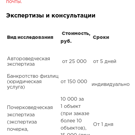
почты.
Экспертизы и консультации
Стоимость,
Вид исследования
Сроки
руб.
Автороведческая
от 25 000
от 5 дней
экспертиза
Банкротство физлиц
(юридическая
от 150 000
индивидуально
услуга)
10 000 за
1 объект
Почерковедческая
(при заказе
экспертиза
более 10
(экспертиза
От 1 дня
объектов),
почерка,