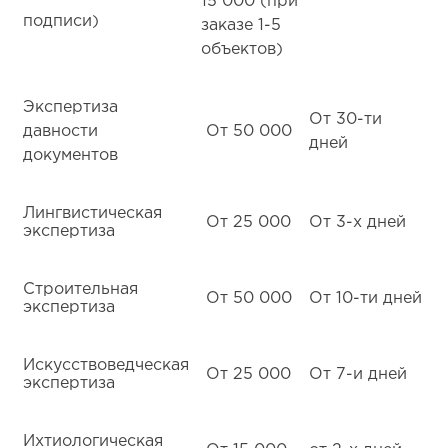
15 000 (при
подписи)
заказе 1-5
объектов)
Экспертиза
От 30-ти
давности
От 50 000
дней
документов
Лингвистическая
От 25 000
От 3-х дней
экспертиза
Строительная
От 50 000
От 10-ти дней
экспертиза
Искусствоведческая
От 25 000
От 7-и дней
экспертиза
Ихтиологическая